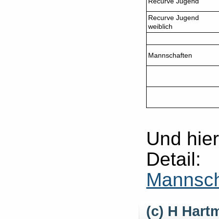
Recurve Jugend
Recurve Jugend
weiblich
Mannschaften
Und hier
Det
Mannsch
(c) H Har