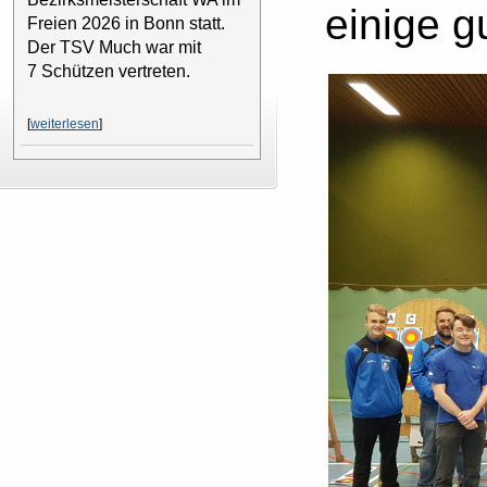
einige g
Freien 2026 in Bonn statt.
Der TSV Much war mit
7 Schützen vertreten.
[
weiterlesen
]