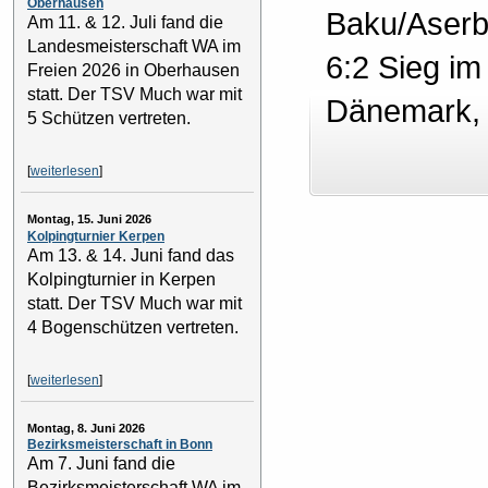
Oberhausen
Baku/Aserb
Am 11. & 12. Juli fand die
Landesmeisterschaft WA im
6:2 Sieg im
Freien 2026 in Oberhausen
statt. Der TSV Much war mit
Dänemark, 
5 Schützen vertreten.
[
weiterlesen
]
Montag, 15. Juni 2026
Kolpingturnier Kerpen
Am 13. & 14. Juni fand das
Kolpingturnier in Kerpen
statt. Der TSV Much war mit
4 Bogenschützen vertreten.
[
weiterlesen
]
Montag, 8. Juni 2026
Bezirksmeisterschaft in Bonn
Am 7. Juni fand die
Bezirksmeisterschaft WA im