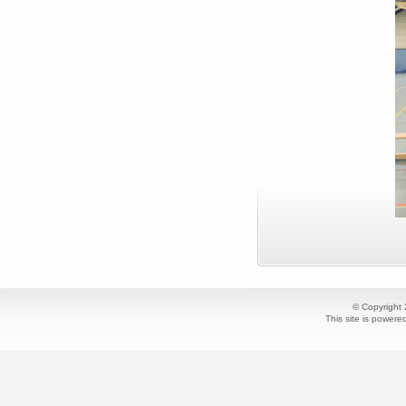
© Copyright
This site is power