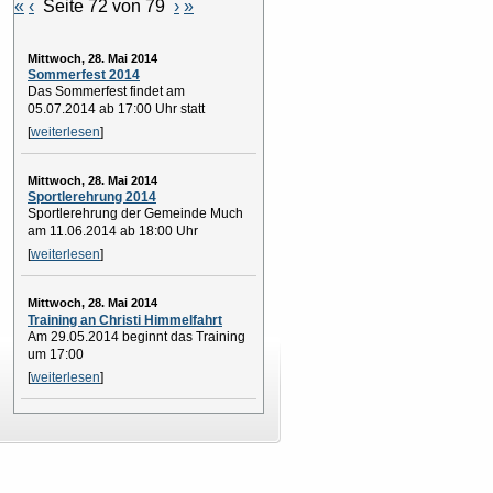
«
‹
Seite 72 von 79
›
»
Mittwoch, 28. Mai 2014
Sommerfest 2014
Das Sommerfest findet am
05.07.2014 ab 17:00 Uhr statt
[
weiterlesen
]
Mittwoch, 28. Mai 2014
Sportlerehrung 2014
Sportlerehrung der Gemeinde Much
am 11.06.2014 ab 18:00 Uhr
[
weiterlesen
]
Mittwoch, 28. Mai 2014
Training an Christi Himmelfahrt
Am 29.05.2014 beginnt das Training
um 17:00
[
weiterlesen
]