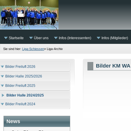
Startseite
Über uns
Infos (Interessenten)
Infos (Mitglieder)
Sie sind hier:
Liga-Schiessen
»
Liga-Archiv
Bilder KM WA 
Bilder Freiluft 2026
Bilder Halle 2025/2026
Bilder Freiluft 2025
Bilder Halle 2024/2025
Bilder Freiluft 2024
News